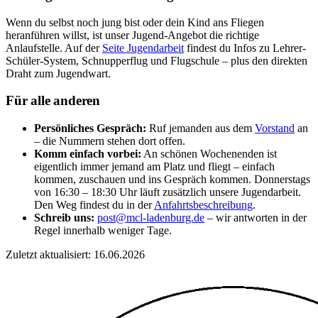
Wenn du selbst noch jung bist oder dein Kind ans Fliegen
heranführen willst, ist unser Jugend-Angebot die richtige
Anlaufstelle. Auf der
Seite Jugendarbeit
findest du Infos zu Lehrer-
Schüler-System, Schnupperflug und Flugschule – plus den direkten
Draht zum Jugendwart.
Für alle anderen
Persönliches Gespräch:
Ruf jemanden aus dem
Vorstand
an
– die Nummern stehen dort offen.
Komm einfach vorbei:
An schönen Wochenenden ist
eigentlich immer jemand am Platz und fliegt – einfach
kommen, zuschauen und ins Gespräch kommen. Donnerstags
von 16:30 – 18:30 Uhr läuft zusätzlich unsere Jugendarbeit.
Den Weg findest du in der
Anfahrtsbeschreibung
.
Schreib uns:
post@mcl-ladenburg.de
– wir antworten in der
Regel innerhalb weniger Tage.
Zuletzt aktualisiert: 16.06.2026