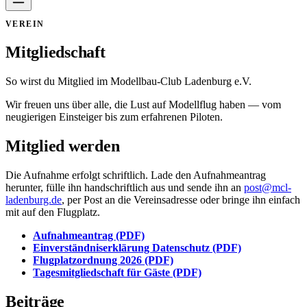
VEREIN
Mitgliedschaft
So wirst du Mitglied im Modellbau-Club Ladenburg e.V.
Wir freuen uns über alle, die Lust auf Modellflug haben — vom
neugierigen Einsteiger bis zum erfahrenen Piloten.
Mitglied werden
Die Aufnahme erfolgt schriftlich. Lade den Aufnahmeantrag
herunter, fülle ihn handschriftlich aus und sende ihn an
post@mcl-
ladenburg.de
, per Post an die Vereinsadresse oder bringe ihn einfach
mit auf den Flugplatz.
Aufnahmeantrag (PDF)
Einverständniserklärung Datenschutz (PDF)
Flugplatzordnung 2026 (PDF)
Tagesmitgliedschaft für Gäste (PDF)
Beiträge