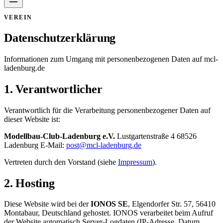
VEREIN
Datenschutzerklärung
Informationen zum Umgang mit personenbezogenen Daten auf mcl-
ladenburg.de
1. Verantwortlicher
Verantwortlich für die Verarbeitung personenbezogener Daten auf
dieser Website ist:
Modellbau-Club-Ladenburg e.V.
Lustgartenstraße 4 68526
Ladenburg E-Mail:
post@mcl-ladenburg.de
Vertreten durch den Vorstand (siehe
Impressum
).
2. Hosting
Diese Website wird bei der
IONOS SE
, Elgendorfer Str. 57, 56410
Montabaur, Deutschland gehostet. IONOS verarbeitet beim Aufruf
der Website automatisch Server-Logdaten (IP-Adresse, Datum,