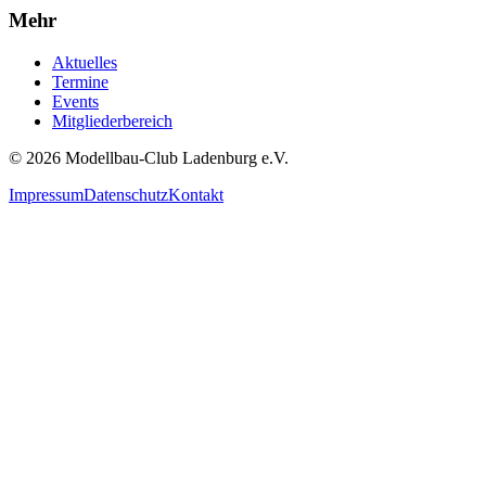
Mehr
Aktuelles
Termine
Events
Mitgliederbereich
© 2026 Modellbau-Club Ladenburg e.V.
Impressum
Datenschutz
Kontakt