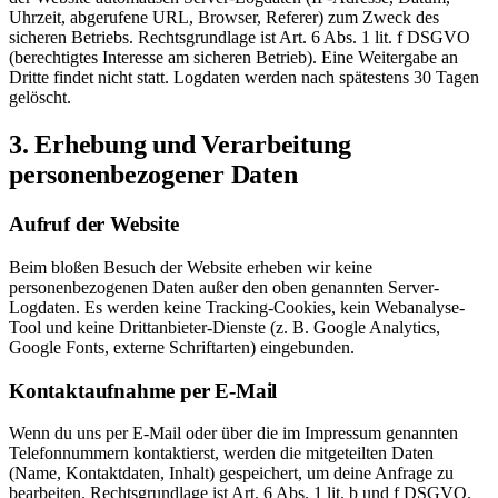
Uhrzeit, abgerufene URL, Browser, Referer) zum Zweck des
sicheren Betriebs. Rechtsgrundlage ist Art. 6 Abs. 1 lit. f DSGVO
(berechtigtes Interesse am sicheren Betrieb). Eine Weitergabe an
Dritte findet nicht statt. Logdaten werden nach spätestens 30 Tagen
gelöscht.
3. Erhebung und Verarbeitung
personenbezogener Daten
Aufruf der Website
Beim bloßen Besuch der Website erheben wir keine
personenbezogenen Daten außer den oben genannten Server-
Logdaten. Es werden keine Tracking-Cookies, kein Webanalyse-
Tool und keine Drittanbieter-Dienste (z. B. Google Analytics,
Google Fonts, externe Schriftarten) eingebunden.
Kontaktaufnahme per E-Mail
Wenn du uns per E-Mail oder über die im Impressum genannten
Telefonnummern kontaktierst, werden die mitgeteilten Daten
(Name, Kontaktdaten, Inhalt) gespeichert, um deine Anfrage zu
bearbeiten. Rechtsgrundlage ist Art. 6 Abs. 1 lit. b und f DSGVO.