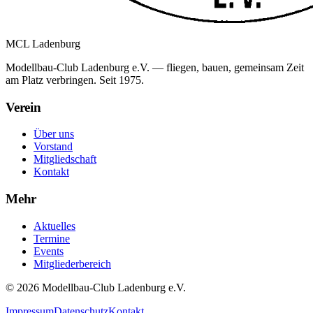
MCL
Ladenburg
Modellbau-Club Ladenburg e.V. — fliegen, bauen, gemeinsam Zeit
am Platz verbringen. Seit 1975.
Verein
Über uns
Vorstand
Mitgliedschaft
Kontakt
Mehr
Aktuelles
Termine
Events
Mitgliederbereich
© 2026 Modellbau-Club Ladenburg e.V.
Impressum
Datenschutz
Kontakt